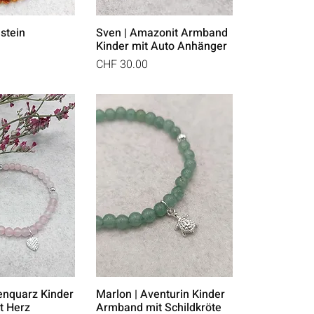
stein
Sven | Amazonit Armband
Kinder mit Auto Anhänger
Preis
CHF 30.00
enquarz Kinder
Marlon | Aventurin Kinder
t Herz
Armband mit Schildkröte