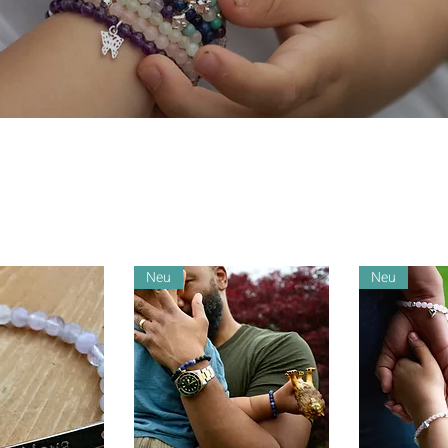
Neu
Neu