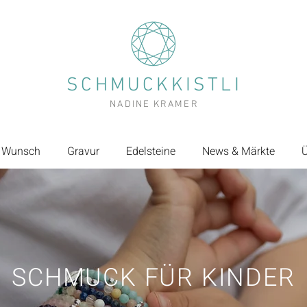
SCHMUCKKISTLI
NADINE KRAMER
 Wunsch
Gravur
Edelsteine
News & Märkte
Ü
SCHMUCK FÜR KINDER