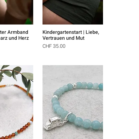
hter Armband
Kindergartenstart | Liebe,
arz und Herz
Vertrauen und Mut
Preis
CHF 35.00