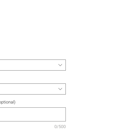
ptional)
0/500