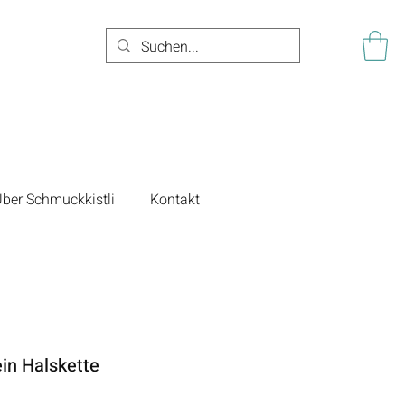
ber Schmuckkistli
Kontakt
ein Halskette