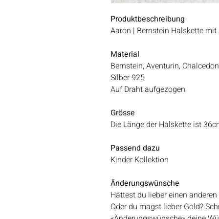
Produktbeschreibung
Aaron | Bernstein Halskette mit
Material
Bernstein, Aventurin, Chalcedo
Silber 925
Auf Draht aufgezogen
Grösse
Die Länge der Halskette ist 36c
Passend dazu
Kinder Kollektion
Änderungswünsche
Hättest du lieber einen anderen
Oder du magst lieber Gold? Sch
«Änderungswünsche» deine Wü