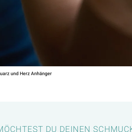
uarz und Herz Anhänger
MÖCHTEST DU DEINEN SCHMUC