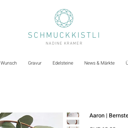
SCHMUCKKISTLI
NADINE KRAMER
 Wunsch
Gravur
Edelsteine
News & Märkte
Ü
Aaron | Bernst