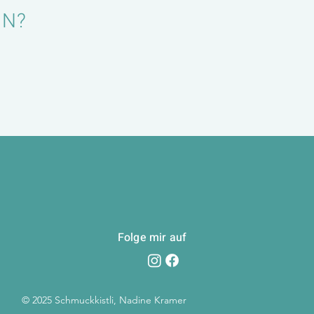
EN?
Folge mir auf
© 2025 Schmuckkistli, Nadine Kramer