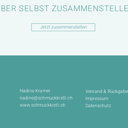
EBER SELBST ZUSAMMENSTELL
Jetzt zusammenstellen
Nadine Kramer
Versand & Rückgabe
nadine@schmuckkistli.ch
Impressum
www.schmuckkistli.ch
Datenschutz