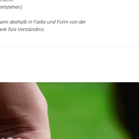
entstehen)
 kann deshalb in Farbe und Form von der
nk fürs Verständnis.