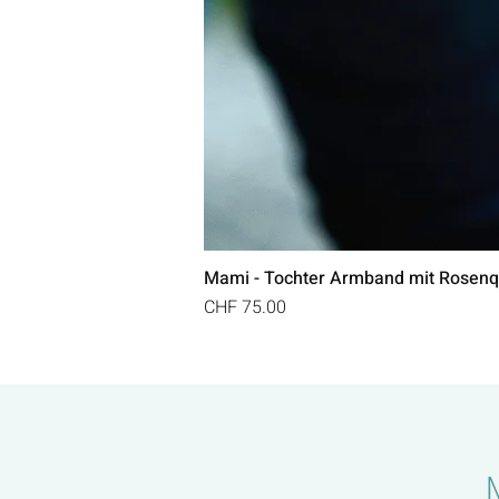
Mami - Tochter Armband mit Rosenq
Preis
CHF 75.00