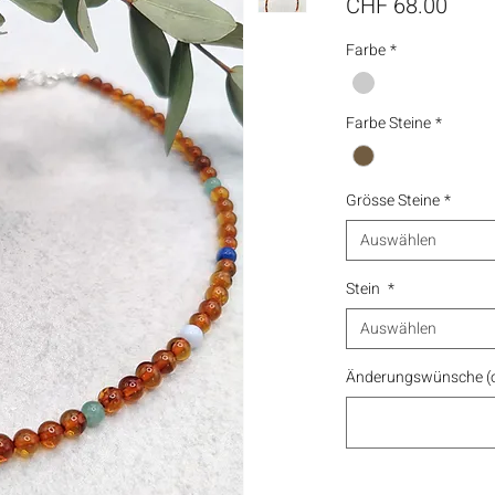
Preis
CHF 68.00
Farbe
*
Farbe Steine
*
Grösse Steine
*
Auswählen
Stein
*
Auswählen
Änderungswünsche (o