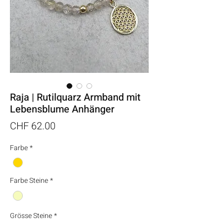
Raja | Rutilquarz Armband mit
Lebensblume Anhänger
Preis
CHF 62.00
Farbe
*
Farbe Steine
*
Grösse Steine
*