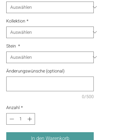
Kollektion
*
Stein
*
Änderungswünsche (optional)
0/500
Anzahl
*
In den Warenkorb