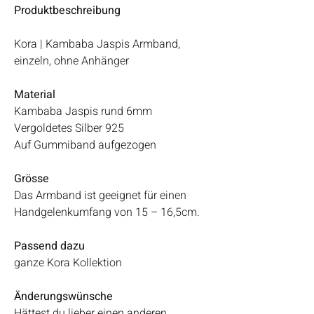
Produktbeschreibung
Kora | Kambaba Jaspis Armband,
einzeln, ohne Anhänger
Material
Kambaba Jaspis rund 6mm
Vergoldetes Silber 925
Auf Gummiband aufgezogen
Grösse
Das Armband ist geeignet für einen
Handgelenkumfang von 15 – 16,5cm.
Passend dazu
ganze Kora Kollektion
Änderungswünsche
Hättest du lieber einen anderen