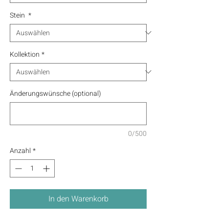
Stein
*
Kollektion
*
Änderungswünsche (optional)
0/500
Anzahl
*
In den Warenkorb