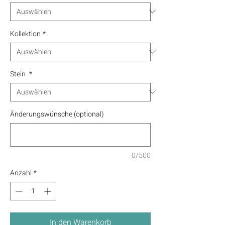
Kollektion
*
Stein
*
Änderungswünsche (optional)
0/500
Anzahl
*
In den Warenkorb