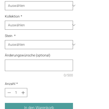
Kollektion
*
Stein
*
Änderungswünsche (optional)
0/500
Anzahl
*
In den Warenkorb