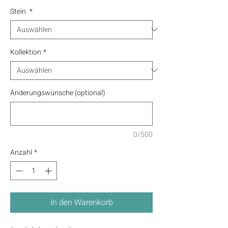
Stein
*
Kollektion
*
Änderungswünsche (optional)
0/500
Anzahl
*
In den Warenkorb