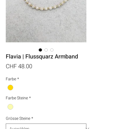
Flavia | Flussquarz Armband
Preis
CHF 48.00
Farbe
*
Farbe Steine
*
Grösse Steine
*