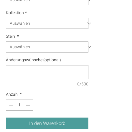
Kollektion
*
Stein
*
Änderungswünsche (optional)
0/500
Anzahl
*
In den Warenkorb