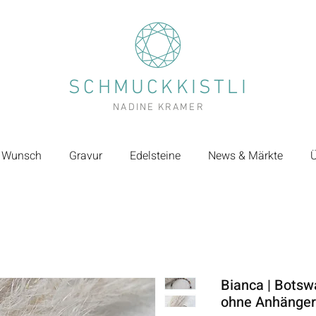
SCHMUCKKISTLI
NADINE KRAMER
 Wunsch
Gravur
Edelsteine
News & Märkte
Ü
Bianca | Bots
ohne Anhänger