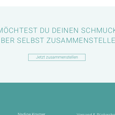
MÖCHTEST DU DEINEN SCHMUC
EBER SELBST ZUSAMMENSTELL
Jetzt zusammenstellen
Nadine Kramer
Versand & Rückgabe