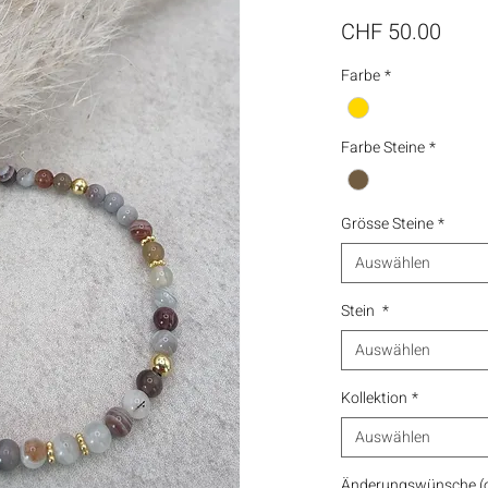
Preis
CHF 50.00
Farbe
*
Farbe Steine
*
Grösse Steine
*
Auswählen
Stein
*
Auswählen
Kollektion
*
Auswählen
Änderungswünsche (o