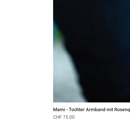
Mami - Tochter Armband mit Rosenq
Preis
CHF 75.00