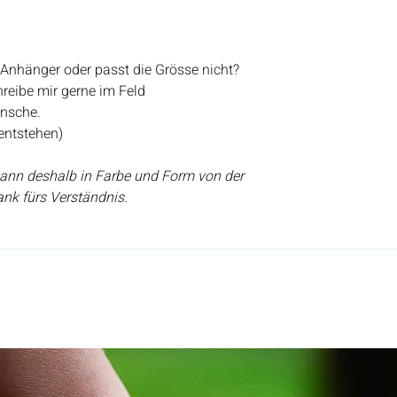
 Anhänger oder passt die Grösse nicht?
hreibe mir gerne im Feld
nsche.
entstehen)
 kann deshalb in Farbe und Form von der
nk fürs Verständnis.