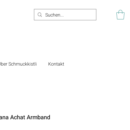
ber Schmuckkistli
Kontakt
wana Achat Armband