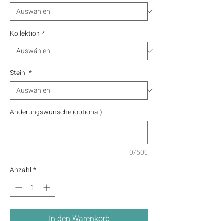
Kollektion
*
Stein
*
Änderungswünsche (optional)
0/500
Anzahl
*
In den Warenkorb